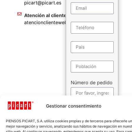
picart@picart.es
Atención al cliente
atencionclienteweb@picart.es
Número de pedido
Gestionar consentimiento
PIENSOS PICART, S.A. utiliza cookies propias y de terceros para ofrecerle u
mejor navegación y servicio, analizando sus hábitos de navegación en nuest
sitio web. Al continuar navegando, entendemos que acepta su uso. Para cam