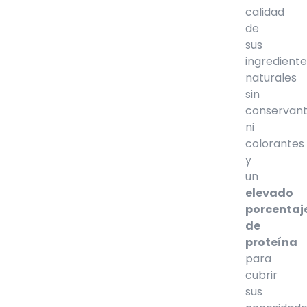
calidad
de
sus
ingredient
naturales
sin
conservan
ni
colorantes
y
un
elevado
porcentaj
de
proteína
para
cubrir
sus