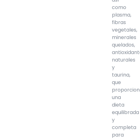
como
plasma,
fibras
vegetales,
minerales
quelados,
antioxidan
naturales
y
taurina,
que
proporcio
una
dieta
equilibrada
y
completa
para