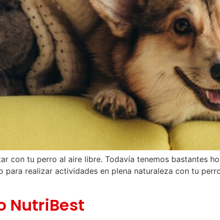
ar con tu perro al aire libre. Todavía tenemos bastantes h
 para realizar actividades en plena naturaleza con tu perr
 NutriBest