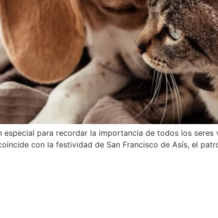
n especial para recordar la importancia de todos los sere
coincide con la festividad de San Francisco de Asís, el patr