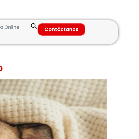
a Online
Contáctanos
o