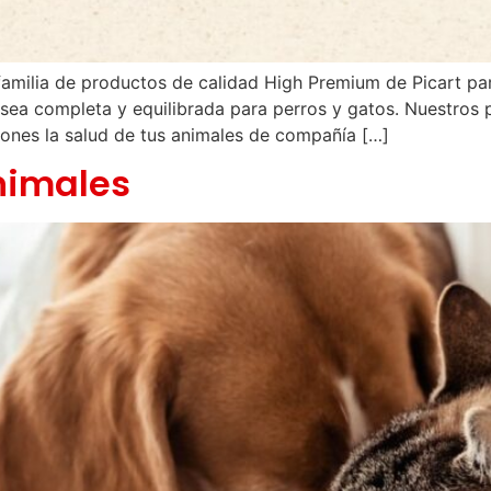
familia de productos de calidad High Premium de Picart pa
 sea completa y equilibrada para perros y gatos. Nuestros
iones la salud de tus animales de compañía […]
nimales