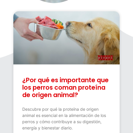
¿Por qué es importante que
los perros coman proteína
de origen animal?
Descubre por qué la proteína de origen
animal es esencial en la alimentación de los
perros y cómo contribuye a su digestión,
energía y bienestar diario.