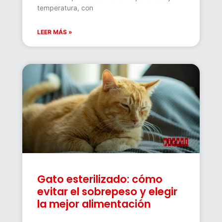
temperatura, con
LEER MÁS »
Gato esterilizado: cómo
evitar el sobrepeso y elegir
la mejor alimentación