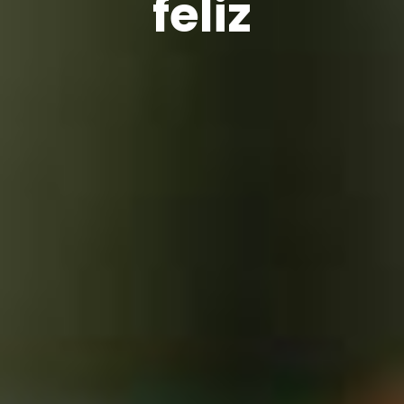
feliz