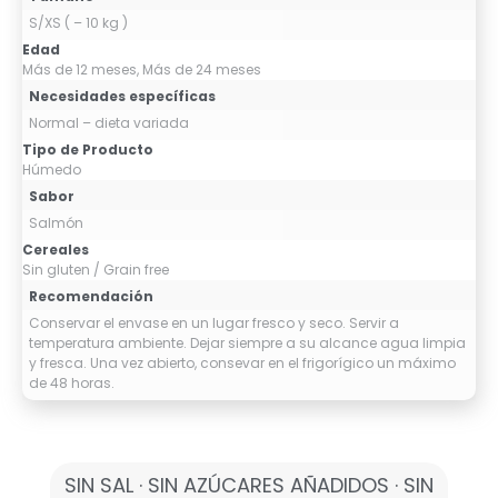
S/XS ( – 10 kg )
Edad
Más de 12 meses, Más de 24 meses
Necesidades específicas
Normal – dieta variada
Tipo de Producto
Húmedo
Sabor
Salmón
Cereales
Sin gluten / Grain free
Recomendación
Conservar el envase en un lugar fresco y seco. Servir a
temperatura ambiente. Dejar siempre a su alcance agua limpia
y fresca. Una vez abierto, consevar en el frigorígico un máximo
de 48 horas.
SIN SAL · SIN AZÚCARES AÑADIDOS · SIN