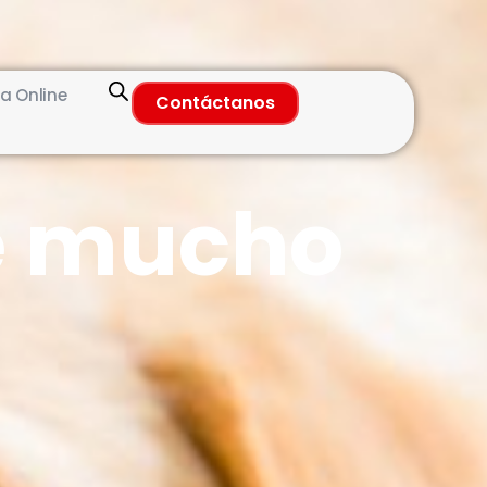
a Online
Contáctanos
e mucho