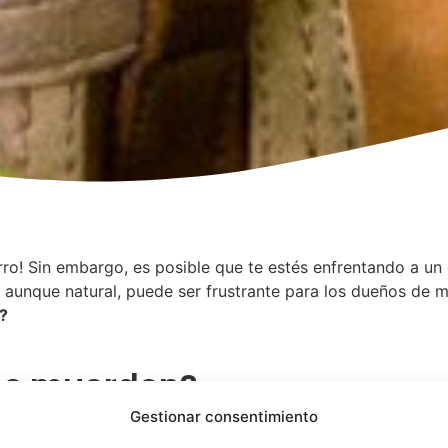
orro! Sin embargo, es posible que te estés enfrentando a u
 aunque natural, puede ser frustrante para los dueños de 
?
ros muerden?
Gestionar consentimiento
arrollo de un cachorro
. Los cachorros exploran el mundo c