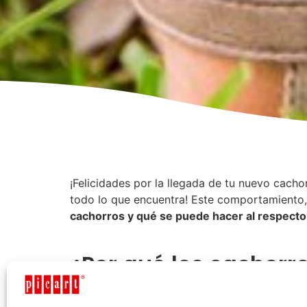
¡Felicidades por la llegada de tu nuevo cach
todo lo que encuentra! Este comportamiento,
cachorros y qué se puede hacer al respecto
¿Por qué los cachor
El acto de morder es una fase natural del
des