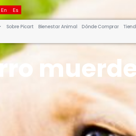
En
Es
Sobre Picart
Bienestar Animal
Dónde Comprar
Tiend
orro muerd