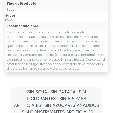
Tipo de Producto
Seco
Sabor
Pollo
Recomendaciones
No cambiar nunca la alimentación de tu mascota
bruscamente. Sustituir su comida habitual por Nutribest de
forma progresiva durante una semana. Las raciones diarias
que aparecen en la tabla son aproximadas. Las cantidades
óptimas de comida dependen de la edad, peso, nivel de
actividad y entorno de tu perro (consulta a tu veterinario). Dejar
siempre al alcance del perro agua limpia y fresca. Conservar el
producto en un lugar fresco y seco, protegido de la exposición
directa de los rayos solares y olores agresivos.
SIN SOJA · SIN PATATA · SIN
COLORANTES · SIN AROMAS
ARTIFICIALES · SIN AZÚCARES AÑADIDOS
· SIN CONSERVANTES ARTIFICIALES