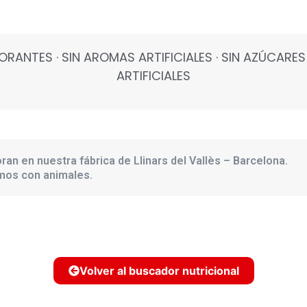
OLORANTES · SIN AROMAS ARTIFICIALES · SIN AZÚCAR
ARTIFICIALES
ran en nuestra fábrica de Llinars del Vallès – Barcelona.
amos con animales.
Volver al buscador nutricional