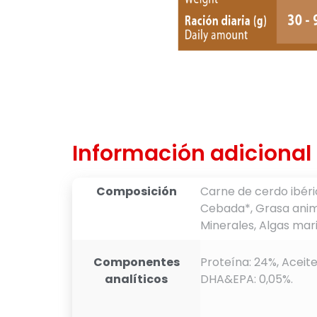
Información adicional
Composición
Carne de cerdo ibéric
Cebada*, Grasa anima
Minerales, Algas mar
Componentes
Proteína: 24%, Aceite
analíticos
DHA&EPA: 0,05%.