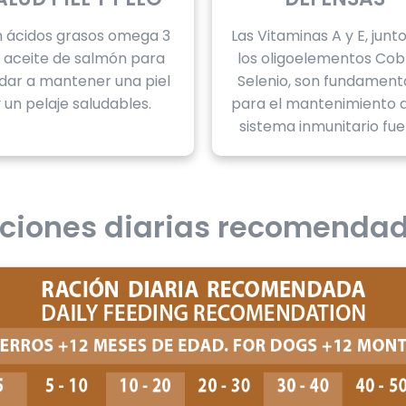
 ácidos grasos omega 3
Las Vitaminas A y E, junt
l aceite de salmón para
los oligoelementos Cob
dar a mantener una piel
Selenio, son fundament
 un pelaje saludables.
para el mantenimiento 
sistema inmunitario fue
ciones diarias recomenda