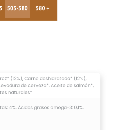
rroz* (12%), Carne deshidratada* (12%),
 Levadura de cerveza*, Aceite de salmón*,
tes naturales*
utas: 4%, Ácidos grasos omega-3: 0,1%,