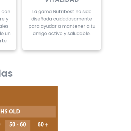
o con
La gama Nutribest ha sido
re y
diseñada cuidadosamente
ales
para ayudar a mantener a tu
de un
amigo activo y saludable.
rte.
das