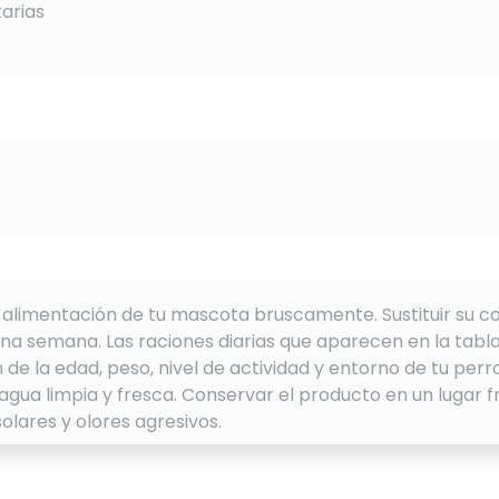
tarias
alimentación de tu mascota bruscamente. Sustituir su c
na semana. Las raciones diarias que aparecen en la tabl
e la edad, peso, nivel de actividad y entorno de tu perro
agua limpia y fresca. Conservar el producto en un lugar f
solares y olores agresivos.