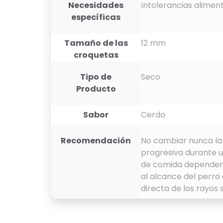
Necesidades
Intolerancias alimen
específicas
Tamaño de las
12 mm
croquetas
Tipo de
Seco
Producto
Sabor
Cerdo
Recomendación
No cambiar nunca la 
progresiva durante u
de comida dependen d
al alcance del perro 
directa de los rayos 