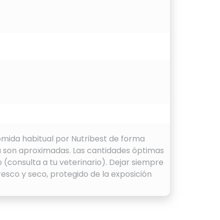
omida habitual por Nutribest de forma
a son aproximadas. Las cantidades óptimas
 (consulta a tu veterinario). Dejar siempre
resco y seco, protegido de la exposición