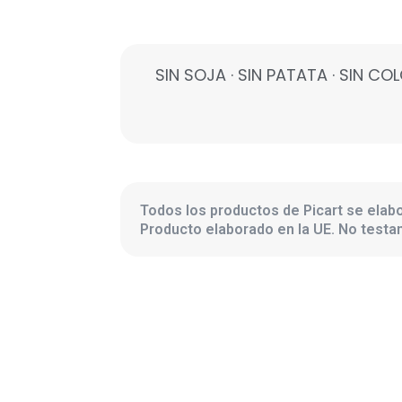
SIN SOJA · SIN PATATA · SIN C
Todos los productos de Picart se elabo
Producto elaborado en la UE. No test