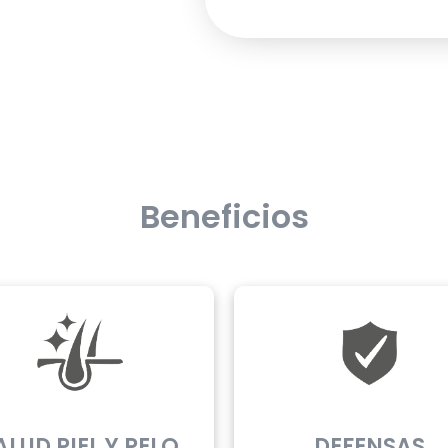
Beneficios
ALUD PIEL Y PELO
DEFENSAS