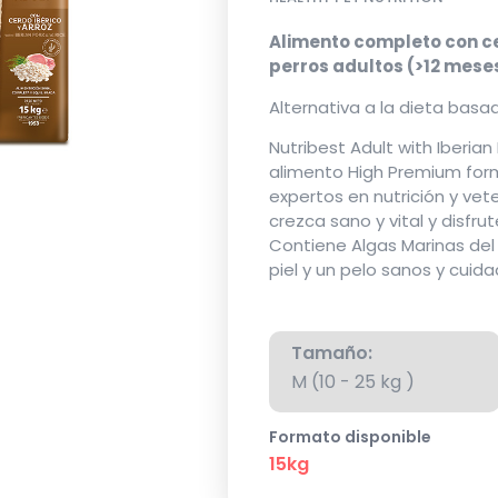
Alimento completo con ce
perros adultos (>12 mese
Alternativa a la dieta basad
Nutribest Adult with Iberian
alimento High Premium for
expertos en nutrición y vet
crezca sano y vital y disfru
Contiene Algas Marinas del
piel y un pelo sanos y cuida
Tamaño:
M (10 - 25 kg )
Formato disponible
15kg