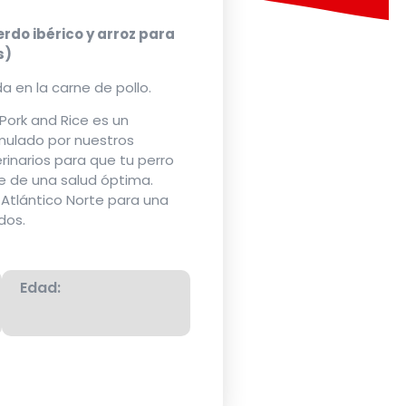
rdo ibérico y arroz para
s)
a en la carne de pollo.
 Pork and Rice es un
mulado por nuestros
erinarios para que tu perro
te de una salud óptima.
 Atlántico Norte para una
dos.
Edad: