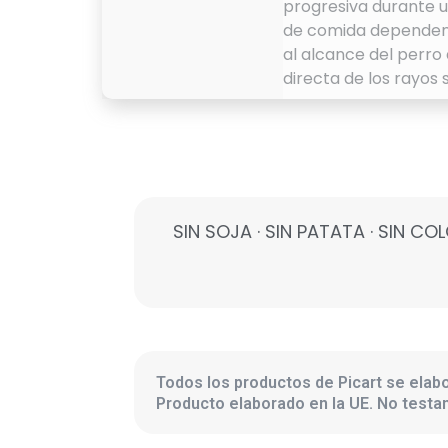
progresiva durante u
de comida dependen d
al alcance del perro 
directa de los rayos 
SIN SOJA · SIN PATATA · SIN C
Todos los productos de Picart se elabo
Producto elaborado en la UE. No test