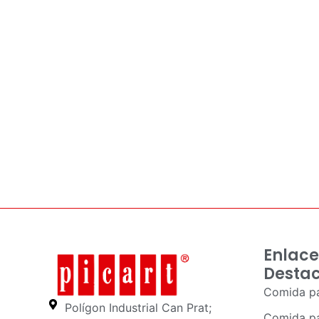
Enlace
Desta
Comida pa
Polígon Industrial Can Prat;
Comida pa