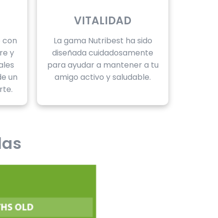
VITALIDAD
o con
La gama Nutribest ha sido
re y
diseñada cuidadosamente
ales
para ayudar a mantener a tu
de un
amigo activo y saludable.
rte.
das