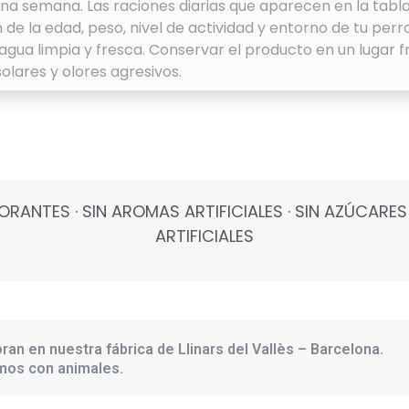
na semana. Las raciones diarias que aparecen en la tabl
e la edad, peso, nivel de actividad y entorno de tu perro
agua limpia y fresca. Conservar el producto en un lugar f
solares y olores agresivos.
OLORANTES · SIN AROMAS ARTIFICIALES · SIN AZÚCAR
ARTIFICIALES
ran en nuestra fábrica de Llinars del Vallès – Barcelona.
amos con animales.