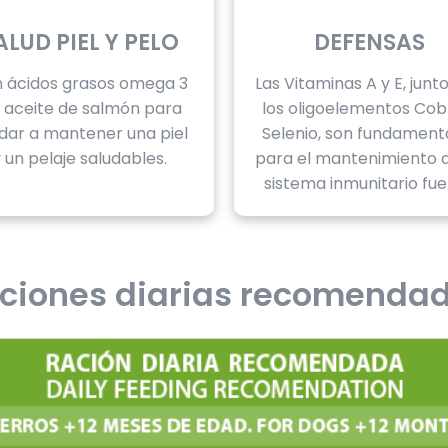
ALUD PIEL Y PELO
DEFENSAS
 ácidos grasos omega 3
Las Vitaminas A y E, junt
l aceite de salmón para
los oligoelementos Cob
dar a mantener una piel
Selenio, son fundament
 un pelaje saludables.
para el mantenimiento 
sistema inmunitario fue
ciones diarias recomenda