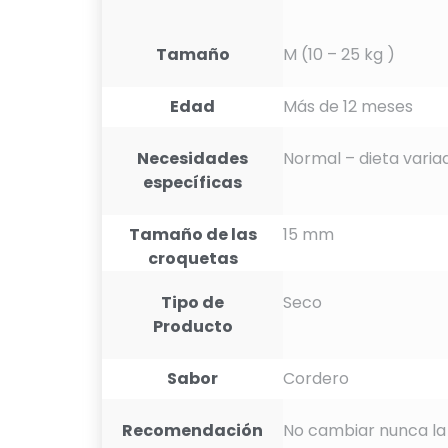
Tamaño
M (10 – 25 kg )
Edad
Más de 12 meses
Necesidades
Normal – dieta varia
específicas
Tamaño de las
15 mm
croquetas
Tipo de
Seco
Producto
Sabor
Cordero
Recomendación
No cambiar nunca la 