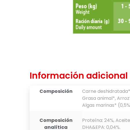
Información adicional
Composición
Carne deshidratada* 
Grasa animal*, Arroz
Algas marinas* (0,5%
Composición
Proteína: 24%, Aceite
analítica
DHA&EPA: 0,04%.