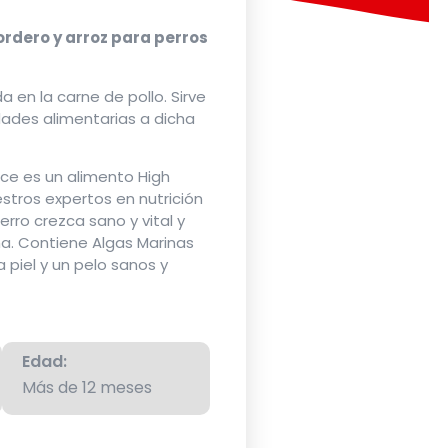
rdero y arroz para perros
a en la carne de pollo. Sirve
idades alimentarias a dicha
ice es un alimento High
tros expertos en nutrición
erro crezca sano y vital y
ma. Contiene Algas Marinas
 piel y un pelo sanos y
Edad:
Más de 12 meses