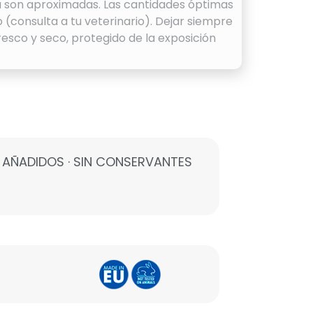
a son aproximadas. Las cantidades óptimas
 (consulta a tu veterinario). Dejar siempre
resco y seco, protegido de la exposición
ES AÑADIDOS · SIN CONSERVANTES