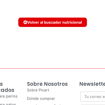
Volver al buscador nutricional
s
Sobre Nosotros
Newslett
cados
Sobre Picart
ra perros
Dónde comprar
ra gatos