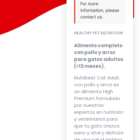
For more
information, please
contact us.
HEALTHY PET NUTRITION
Alimento completo
con pollo y arroz
para gatos adultos
(>12 meses).
Nutribest Cat Adult
con pollo y arroz es
un alimento High
Premium formulado
por nuestros
expertos en nutrición
y veterinarios para
que tu gato crezca
sano y vital y disfrute
de una salud óptima.