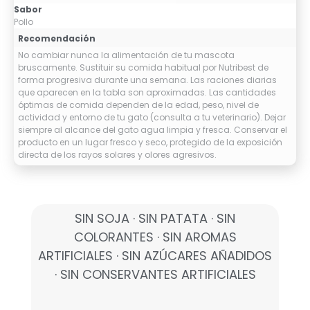
Sabor
Pollo
Recomendación
No cambiar nunca la alimentación de tu mascota
bruscamente. Sustituir su comida habitual por Nutribest de
forma progresiva durante una semana. Las raciones diarias
que aparecen en la tabla son aproximadas. Las cantidades
óptimas de comida dependen de la edad, peso, nivel de
actividad y entorno de tu gato (consulta a tu veterinario). Dejar
siempre al alcance del gato agua limpia y fresca. Conservar el
producto en un lugar fresco y seco, protegido de la exposición
directa de los rayos solares y olores agresivos.
SIN SOJA · SIN PATATA · SIN
COLORANTES · SIN AROMAS
ARTIFICIALES · SIN AZÚCARES AÑADIDOS
· SIN CONSERVANTES ARTIFICIALES