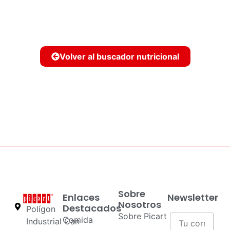
Volver al buscador nutricional
Sobre
Enlaces
Newsletter
Nosotros
Destacados
Polígon
Sobre Picart
Comida
Industrial Can