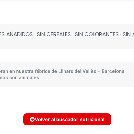
RES AÑADIDOS · SIN CEREALES · SIN COLORANTES · SIN
ran en nuestra fábrica de Llinars del Vallès – Barcelona.
amos con animales.
Volver al buscador nutricional