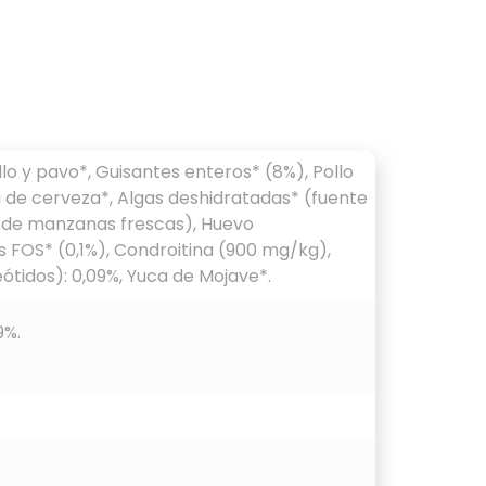
o y pavo*, Guisantes enteros* (8%), Pollo
a de cerveza*, Algas deshidratadas* (fuente
% de manzanas frescas), Huevo
 FOS* (0,1%), Condroitina (900 mg/kg),
tidos): 0,09%, Yuca de Mojave*.
9%.