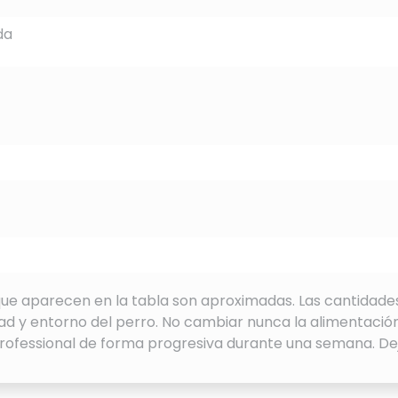
da
 que aparecen en la tabla son aproximadas. Las cantidad
idad y entorno del perro. No cambiar nunca la alimentació
Professional de forma progresiva durante una semana. De