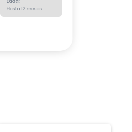
Edad:
Hasta 12 meses