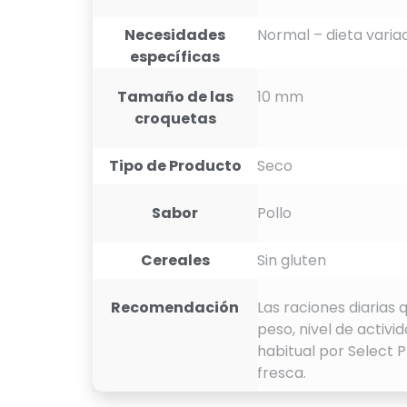
Necesidades
Normal – dieta varia
específicas
Tamaño de las
10 mm
croquetas
Tipo de Producto
Seco
Sabor
Pollo
Cereales
Sin gluten
Recomendación
Las raciones diarias
peso, nivel de activ
habitual por Select 
fresca.