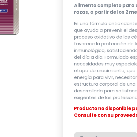
Alimento completo para 
razas, a partir de los 2 m
Es una fórmula antioxidan
que ayuda a prevenir el de
proceso oxidativo de las cé
favorece la protección de l
inmunológica, satisfaciendo
del día a día. Formulado es
necesidades muy especiale
etapa de crecimiento, que
energía para vivir, necesita
estructura corporal de una
desarrollada para satisfac
exigentes de los profesiona
Producto no disponible pa
Consulte con su proveedo