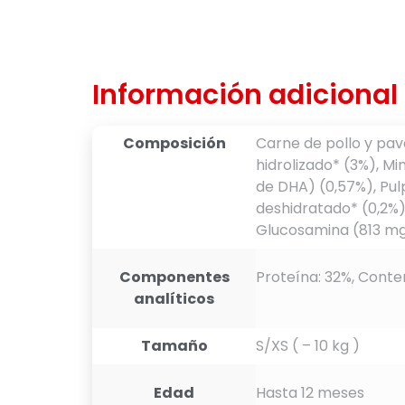
Información adicional
Composición
Carne de pollo y pav
hidrolizado* (3%), M
de DHA) (0,57%), Pu
deshidratado* (0,2%)
Glucosamina (813 mg/
Componentes
Proteína: 32%, Conten
analíticos
Tamaño
S/XS ( – 10 kg )
Edad
Hasta 12 meses