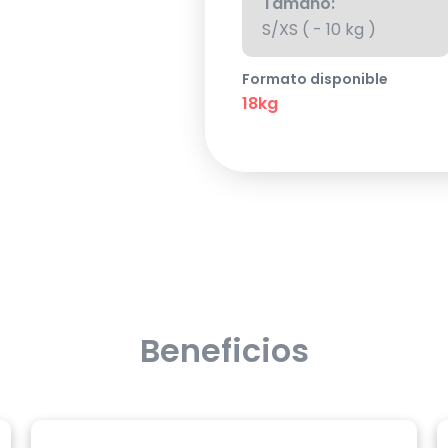
Tamaño:
S/XS ( - 10 kg )
Formato disponible
18kg
Beneficios