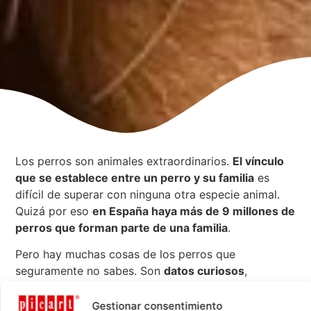
Los perros son animales extraordinarios.
El vínculo
que se establece entre un perro y su familia
es
difícil de superar con ninguna otra especie animal.
Quizá por eso
en España haya más de 9 millones de
perros que forman parte de una familia
.
Pero hay muchas cosas de los perros que
seguramente no sabes. Son
datos curiosos
,
sorprendentes, divertidos o increíbles, que nos
demuestran cómo de valiosos y únicos son estos
Gestionar consentimiento