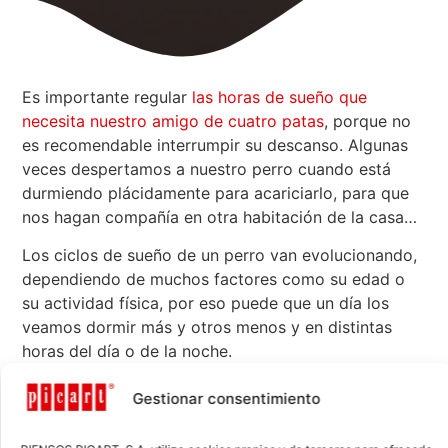
Es importante regular
las horas de sueño que
necesita nuestro amigo de cuatro patas
, porque no
es recomendable interrumpir su descanso. Algunas
veces despertamos a nuestro perro cuando está
durmiendo plácidamente para acariciarlo, para que
nos hagan compañía en otra habitación de la casa…
Los ciclos de sueño de un perro van evolucionando,
dependiendo de muchos factores como su edad o
su actividad física, por eso puede que un día los
veamos dormir más y otros menos y en distintas
horas del día o de la noche.
Si en el momento de despertarse tu amigo se
Gestionar consentimiento
muestra tranquilo y de buen humor quiere decir que
ha descansado suficiente y que se encuentra bien. Si