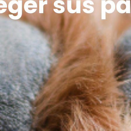
eger sus p